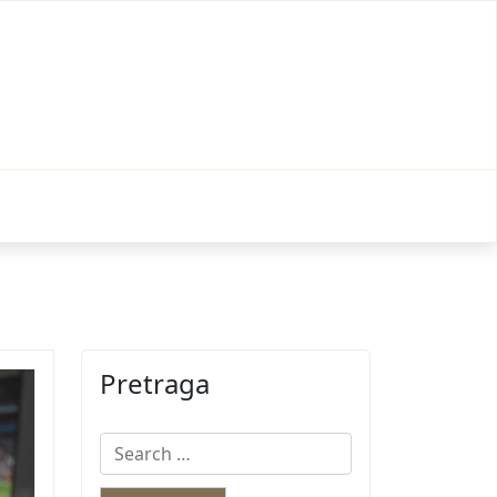
Pretraga
Search
for: