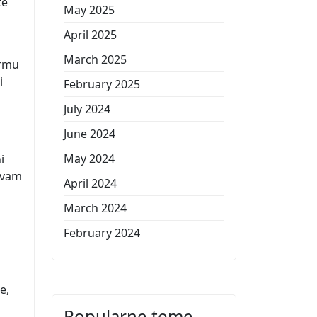
te
May 2025
April 2025
March 2025
ormu
i
February 2025
July 2024
June 2024
May 2024
i
o vam
April 2024
March 2024
February 2024
e,
Popularne teme