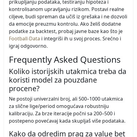
prikupljanju podataka, testiranju hipoteza i
kontrolisanom upravljanju rizikom. Postavi realne
ciljeve, budi spreman da učiš iz grešaka i ne dozvoli
da emocije preuzmu kontrolu. Ako želiš dodatne
podatke za backtest, probaj javne baze kao što je
Football-Data
i integriši ih u svoj proces. Srećno i
igraj odgovorno.
Frequently Asked Questions
Koliko istorijskih utakmica treba da
koristi model za pouzdane
procene?
Ne postoji univerzalni broj, ali 500–1000 utakmica
za slične lige/period omogućava robustniju
kalibraciju. Za brze iteracije počni sa 200–500 i
postepeno povećavaj kada skupljaš više podataka.
Kako da odredim prag za value bet