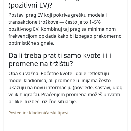
(pozitivni EV)?
Postavi prag EV koji pokriva grešku modela i
transakcione troškove — često je to 1–5%
pozitivnog EV. Kombinuj taj prag sa minimalnom
frekvencijom opklada kako bi izbegao prekomerno
optimistične signale.
Da li treba pratiti samo kvote ili i
promene na tržištu?
Oba su važna. Početne kvote i dalje reflektuju
model kladionica, ali promene u linijama često
ukazuju na novu informaciju (povrede, sastavi, ulog
velikih igrača). Praćenjem promena možeš uhvatiti
prilike ili izbeći rizične situacije.
Posted in:
Kladioničarski tipovi