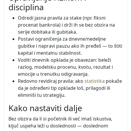
disciplina
Odredi jasna pravila za stake (npr. fiksni
procenat bankrola) i drži ih se bez obzira na
serije dobitaka ili gubitaka.
Postavi ograničenja za dnevne/nedeljne
gubitke i napravi pauzu ako ih pređeš — to štiti
kapital i mentalnu stabilnost.
Voditi dnevnik opklada je obavezan: beleži
razlog, modelsku procenu, kvotu, rezultat i
emocije u trenutku odigravanja.
Redovno revidiraj pravila: ako
statistika
pokaže
da je određeni tip opklade loš, prilagodi ili
eliminiši tu strategiju.
Kako nastaviti dalje
Bez obzira da li si početnik ili već imaš iskustva,
ključ uspeha leži u doslednosti — doslednom