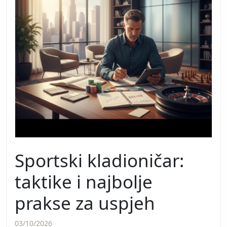
Sportski kladioničar:
taktike i najbolje
prakse za uspjeh
03/10/2026