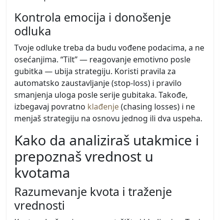
Kontrola emocija i donošenje
odluka
Tvoje odluke treba da budu vođene podacima, a ne
osećanjima. “Tilt” — reagovanje emotivno posle
gubitka — ubija strategiju. Koristi pravila za
automatsko zaustavljanje (stop-loss) i pravilo
smanjenja uloga posle serije gubitaka. Takođe,
izbegavaj povratno
klađenje
(chasing losses) i ne
menjaš strategiju na osnovu jednog ili dva uspeha.
Kako da analiziraš utakmice i
prepoznaš vrednost u
kvotama
Razumevanje kvota i traženje
vrednosti