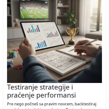
Testiranje strategije i
praćenje performansi
Pre nego počneš sa pravim novcem, backtestiraj