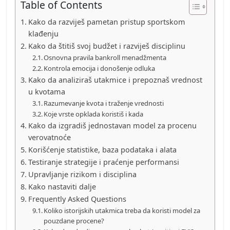
Table of Contents
Kako da razviješ pametan pristup sportskom
klađenju
Kako da štitiš svoj budžet i razviješ disciplinu
Osnovna pravila bankroll menadžmenta
Kontrola emocija i donošenje odluka
Kako da analiziraš utakmice i prepoznaš vrednost
u kvotama
Razumevanje kvota i traženje vrednosti
Koje vrste opklada koristiš i kada
Kako da izgradiš jednostavan model za procenu
verovatnoće
Korišćenje statistike, baza podataka i alata
Testiranje strategije i praćenje performansi
Upravljanje rizikom i disciplina
Kako nastaviti dalje
Frequently Asked Questions
Koliko istorijskih utakmica treba da koristi model za
pouzdane procene?