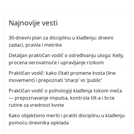
Najnovije vesti
30-dnevni plan za disciplinu u klađenju: dnevni
zadaci, pravila i metrike
Detaljan praktičan vodič o određivanju uloga: Kelly,
procena verovatnoće i upravljanje rizikom
Praktičan vodič: kako čitati promene kvota (line
movement) i prepoznati ‘sharp’ vs ‘public’
Praktičan vodič o psihologiji klađenja tokom meča
— prepoznavanje impulsa, kontrola tilt-a i brze
rutine za vrednost kvote
Kako objektivno meriti i pratiti disciplinu u klađenju
pomoću dnevnika opklada