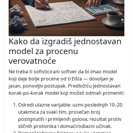
Kako da izgradiš jednostavan
model za procenu
verovatnoće
Ne treba ti sofisticirani softver da bi imao model
koji daje bolje procene od tržišta — dovoljan je
jasan, ponovljiv postupak. Predložiću jednostavan
korak-po-korak model koji možeš odmah primeniti:
Odredi ulazne varijable: uzmi poslednjih 10–20
utakmica za svaki tim, prosečan broj
postignutih i primljenih golova, rezultat protiv
sličnih protivnika i domaći/odlazni učinak.