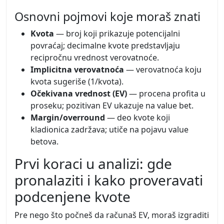
Osnovni pojmovi koje moraš znati
Kvota
— broj koji prikazuje potencijalni
povraćaj; decimalne kvote predstavljaju
recipročnu vrednost verovatnoće.
Implicitna verovatnoća
— verovatnoća koju
kvota sugeriše (1/kvota).
Očekivana vrednost (EV)
— procena profita u
proseku; pozitivan EV ukazuje na value bet.
Margin/overround
— deo kvote koji
kladionica zadržava; utiče na pojavu value
betova.
Prvi koraci u analizi: gde
pronalaziti i kako proveravati
podcenjene kvote
Pre nego što počneš da računaš EV, moraš izgraditi