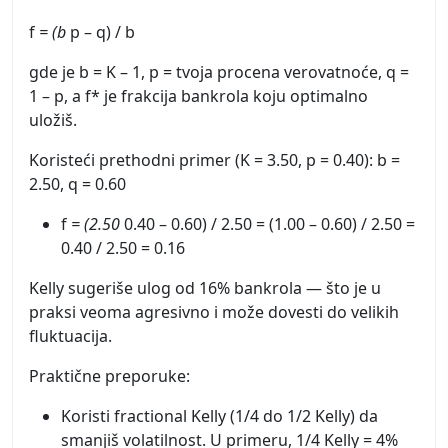
f
= (b
p – q) / b
gde je b = K – 1, p = tvoja procena verovatnoće, q =
1 – p, a f* je frakcija bankrola koju optimalno
uložiš.
Koristeći prethodni primer (K = 3.50, p = 0.40): b =
2.50, q = 0.60
f
= (2.50
0.40 – 0.60) / 2.50 = (1.00 – 0.60) / 2.50 =
0.40 / 2.50 = 0.16
Kelly sugeriše ulog od 16% bankrola — što je u
praksi veoma agresivno i može dovesti do velikih
fluktuacija.
Praktične preporuke:
Koristi fractional Kelly (1/4 do 1/2 Kelly) da
smanjiš volatilnost. U primeru, 1/4 Kelly = 4%