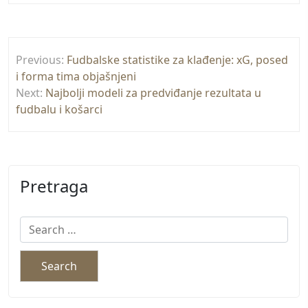
Post
Previous:
Fudbalske statistike za klađenje: xG, posed
navigation
i forma tima objašnjeni
Next:
Najbolji modeli za predviđanje rezultata u
fudbalu i košarci
Pretraga
Search
for: