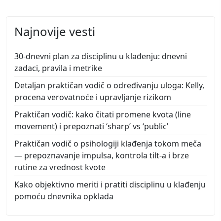
Najnovije vesti
30-dnevni plan za disciplinu u klađenju: dnevni
zadaci, pravila i metrike
Detaljan praktičan vodič o određivanju uloga: Kelly,
procena verovatnoće i upravljanje rizikom
Praktičan vodič: kako čitati promene kvota (line
movement) i prepoznati ‘sharp’ vs ‘public’
Praktičan vodič o psihologiji klađenja tokom meča
— prepoznavanje impulsa, kontrola tilt-a i brze
rutine za vrednost kvote
Kako objektivno meriti i pratiti disciplinu u klađenju
pomoću dnevnika opklada