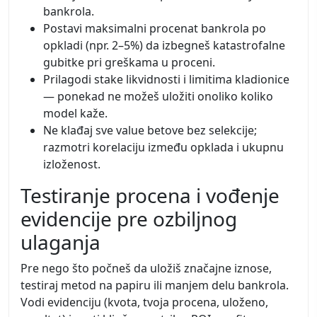
bankrola.
Postavi maksimalni procenat bankrola po
opkladi (npr. 2–5%) da izbegneš katastrofalne
gubitke pri greškama u proceni.
Prilagodi stake likvidnosti i limitima kladionice
— ponekad ne možeš uložiti onoliko koliko
model kaže.
Ne klađaj sve value betove bez selekcije;
razmotri korelaciju između opklada i ukupnu
izloženost.
Testiranje procena i vođenje
evidencije pre ozbiljnog
ulaganja
Pre nego što počneš da uložiš značajne iznose,
testiraj metod na papiru ili manjem delu bankrola.
Vodi evidenciju (kvota, tvoja procena, uloženo,