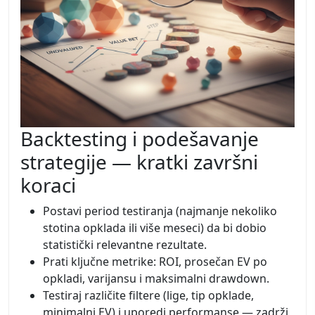
Backtesting i podešavanje
strategije — kratki završni
koraci
Postavi period testiranja (najmanje nekoliko
stotina opklada ili više meseci) da bi dobio
statistički relevantne rezultate.
Prati ključne metrike: ROI, prosečan EV po
opkladi, varijansu i maksimalni drawdown.
Testiraj različite filtere (ligе, tip opklade,
minimalni EV) i uporedi performanse — zadrži