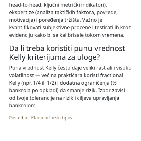
head-to-head, ključni metrički indikatori),
ekspertize (analiza taktičkih faktora, povrede,
motivacija) i poređenja tržišta. Važno je
kvantifikovati subjektivne procene i testirati ih kroz
evidenciju kako bi se kalibrisale tokom vremena.
Da li treba koristiti punu vrednost
Kelly kriterijuma za uloge?
Puna vrednost Kelly često daje veliki rast ali i visoku
volatilnost — većina praktičara koristi fractional
Kelly (npr. 1/4 ili 1/2) i dodatna ograničenja (%
bankrola po opkladi) da smanje rizik. Izbor zavisi
od tvoje tolerancije na rizik i ciljeva upravljanja
bankrolom.
Posted in:
Kladioničarski tipovi