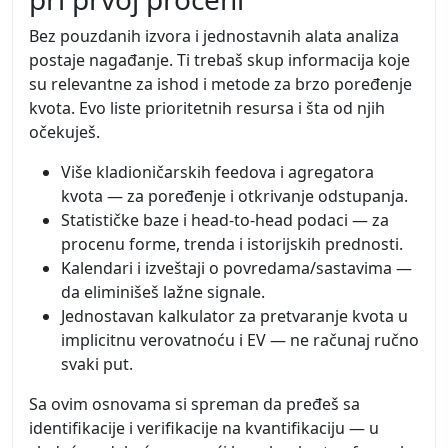
Bez pouzdanih izvora i jednostavnih alata analiza
postaje nagađanje. Ti trebaš skup informacija koje
su relevantne za ishod i metode za brzo poređenje
kvota. Evo listе prioritetnih resursa i šta od njih
očekuješ.
Više kladioničarskih feedova i agregatora
kvota — za poređenje i otkrivanje odstupanja.
Statističke baze i head-to-head podaci — za
procenu forme, trenda i istorijskih prednosti.
Kalendari i izveštaji o povredama/sastavima —
da eliminišeš lažne signale.
Jednostavan kalkulator za pretvaranje kvota u
implicitnu verovatnoću i EV — ne računaj ručno
svaki put.
Sa ovim osnovama si spreman da pređeš sa
identifikacije i verifikacije na kvantifikaciju — u