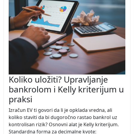
Koliko uložiti? Upravljanje
bankrolom i Kelly kriterijum u
praksi
Izračun EV ti govori da li je opklada vredna, ali
koliko staviti da bi dugoročno rastao bankrol uz
kontrolisan rizik? Osnovni alat je Kelly kriterijum.
Standardna forma za decimalne kvote: