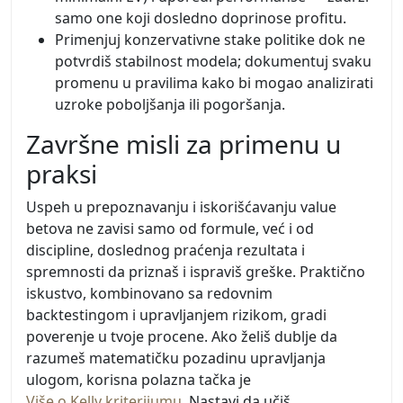
samo one koji dosledno doprinose profitu.
Primenjuj konzervativne stake politike dok ne
potvrdiš stabilnost modela; dokumentuj svaku
promenu u pravilima kako bi mogao analizirati
uzroke poboljšanja ili pogoršanja.
Završne misli za primenu u
praksi
Uspeh u prepoznavanju i iskorišćavanju value
betova ne zavisi samo od formule, već i od
discipline, doslednog praćenja rezultata i
spremnosti da priznaš i ispraviš greške. Praktično
iskustvo, kombinovano sa redovnim
backtestingom i upravljanjem rizikom, gradi
poverenje u tvoje procene. Ako želiš dublje da
razumeš matematičku pozadinu upravljanja
ulogom, korisna polazna tačka je
Više o Kelly kriterijumu
. Nastavi da učiš,