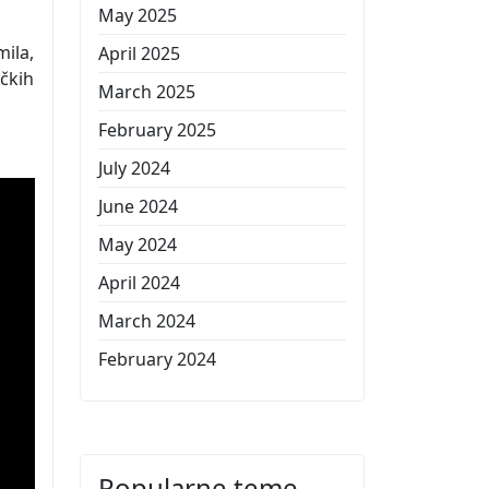
May 2025
mila,
April 2025
ičkih
March 2025
February 2025
July 2024
June 2024
May 2024
April 2024
March 2024
February 2024
Popularne teme