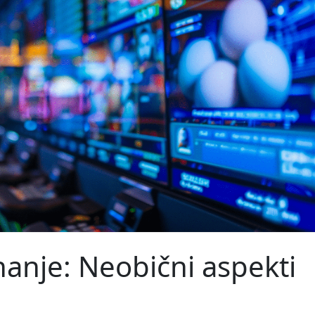
nanje: Neobični aspekti