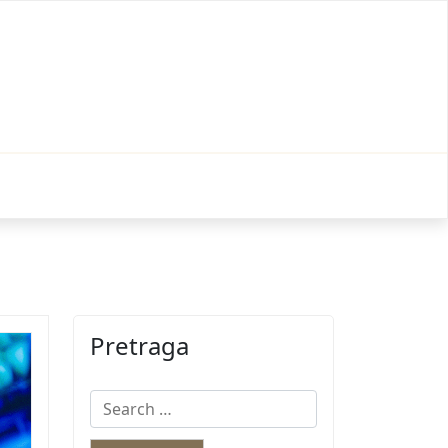
Pretraga
Search
for: