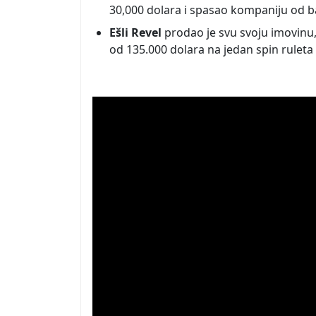
30,000 dolara i spasao kompaniju od b
Ešli Revel
prodao je svu svoju imovinu,
od 135.000 dolara na jedan spin ruleta