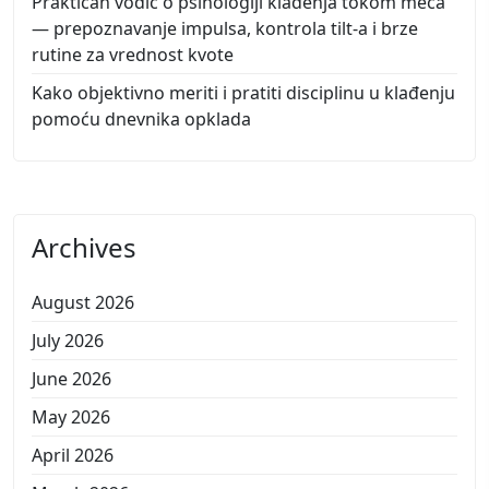
Praktičan vodič o psihologiji klađenja tokom meča
— prepoznavanje impulsa, kontrola tilt-a i brze
rutine za vrednost kvote
Kako objektivno meriti i pratiti disciplinu u klađenju
pomoću dnevnika opklada
Archives
August 2026
July 2026
June 2026
May 2026
April 2026