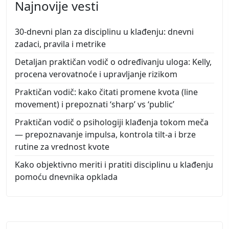
Najnovije vesti
30-dnevni plan za disciplinu u klađenju: dnevni
zadaci, pravila i metrike
Detaljan praktičan vodič o određivanju uloga: Kelly,
procena verovatnoće i upravljanje rizikom
Praktičan vodič: kako čitati promene kvota (line
movement) i prepoznati ‘sharp’ vs ‘public’
Praktičan vodič o psihologiji klađenja tokom meča
— prepoznavanje impulsa, kontrola tilt-a i brze
rutine za vrednost kvote
Kako objektivno meriti i pratiti disciplinu u klađenju
pomoću dnevnika opklada