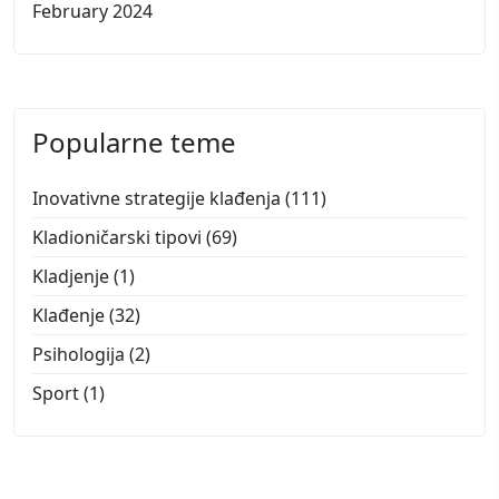
February 2024
Popularne teme
Inovativne strategije klađenja
(111)
Kladioničarski tipovi
(69)
Kladjenje
(1)
Klađenje
(32)
Psihologija
(2)
Sport
(1)